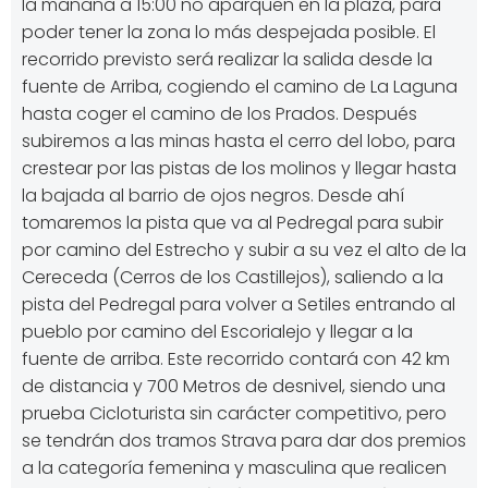
la mañana a 15:00 no aparquen en la plaza, para
poder tener la zona lo más despejada posible. El
recorrido previsto será realizar la salida desde la
fuente de Arriba, cogiendo el camino de La Laguna
hasta coger el camino de los Prados. Después
subiremos a las minas hasta el cerro del lobo, para
crestear por las pistas de los molinos y llegar hasta
la bajada al barrio de ojos negros. Desde ahí
tomaremos la pista que va al Pedregal para subir
por camino del Estrecho y subir a su vez el alto de la
Cereceda (Cerros de los Castillejos), saliendo a la
pista del Pedregal para volver a Setiles entrando al
pueblo por camino del Escorialejo y llegar a la
fuente de arriba. Este recorrido contará con 42 km
de distancia y 700 Metros de desnivel, siendo una
prueba Cicloturista sin carácter competitivo, pero
se tendrán dos tramos Strava para dar dos premios
a la categoría femenina y masculina que realicen