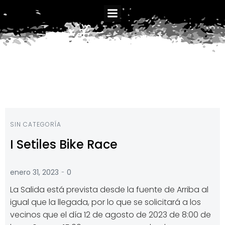
Saltar
al
contenido
SIN CATEGORÍA
I Setiles Bike Race
-
enero 31, 2023
0
La Salida está prevista desde la fuente de Arriba al
igual que la llegada, por lo que se solicitará a los
vecinos que el día 12 de agosto de 2023 de 8:00 de